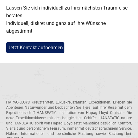
Lassen Sie sich individuell zu Ihrer nächsten Traumreise
beraten.
Individuell, diskret und ganz auf Ihre Wünsche
abgestimmt.
Jetzt Kontakt aufnehmen
HAPAG-LLOYD Kreuzfahrten, Luxuskreuzfahrten, Expeditionen. Erleben Sie
Abenteuer, Naturwunder und beobachten Sie Tiere auf Ihrer Reise mit dem
Expeditionsschiff HANSEATIC inspiration von Hapag Lloyd Cruises. Die
neue Expeditionsklasse mit den baugleichen Schiffen HANSEATIC nature
und HANSEATIC spirit von Hapag Lloyd setzt Maßstäbe bezüglich Komfort,
Vielfalt und persönlichem Freiraum, immer mit deutschsprachigem Service.
Nähere Informationen und persönliche Beratung sowie Buchung bei