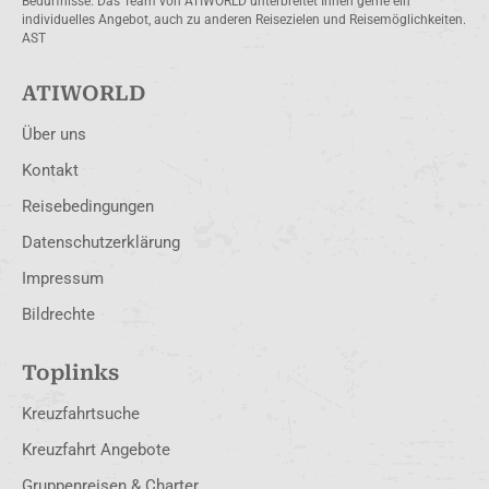
Bedürfnisse. Das Team von ATIWORLD unterbreitet Ihnen gerne ein
individuelles Angebot, auch zu anderen Reisezielen und Reisemöglichkeiten.
AST
ATIWORLD
Über uns
Kontakt
Reisebedingungen
Datenschutzerklärung
Impressum
Bildrechte
Toplinks
Kreuzfahrtsuche
Kreuzfahrt Angebote
Gruppenreisen & Charter