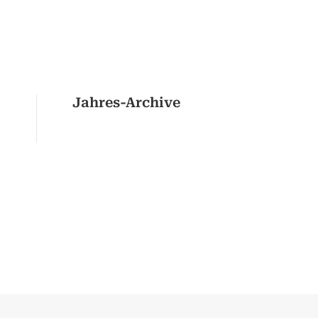
Jahres-Archive
Der ATIWORLD
Newsletter