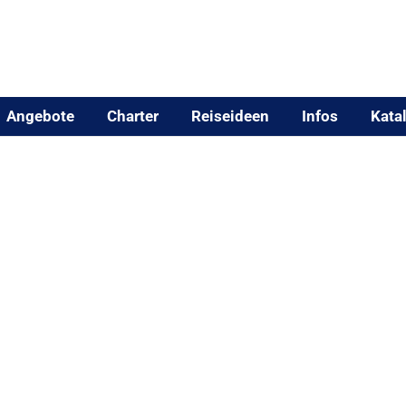
Angebote
Charter
Reiseideen
Infos
Kata
PUTU NURHAYATI