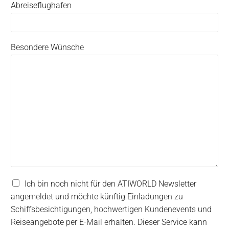
Abreiseflughafen
Besondere Wünsche
N
Ich bin noch nicht für den ATIWORLD Newsletter
e
angemeldet und möchte künftig Einladungen zu
w
Schiffsbesichtigungen, hochwertigen Kundenevents und
s
Reiseangebote per E-Mail erhalten. Dieser Service kann
l