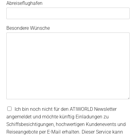
Abreiseflughafen
Besondere Wünsche
N
Ich bin noch nicht für den ATIWORLD Newsletter
e
angemeldet und möchte künftig Einladungen zu
w
Schiffsbesichtigungen, hochwertigen Kundenevents und
s
Reiseangebote per E-Mail erhalten. Dieser Service kann
l