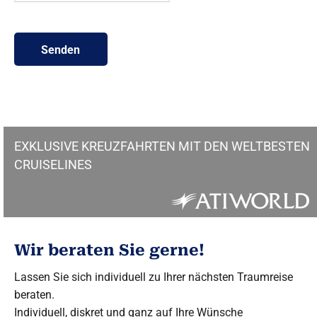
n
Senden
EXKLUSIVE KREUZFAHRTEN MIT DEN WELTBESTEN
CRUISELINES
Wir beraten Sie gerne!
Lassen Sie sich individuell zu Ihrer nächsten Traumreise
beraten.
Individuell, diskret und ganz auf Ihre Wünsche