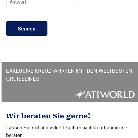
e
n
Senden
EXKLUSIVE KREUZFAHRTEN MIT DEN WELTBESTEN
CRUISELINES
Wir beraten Sie gerne!
Lassen Sie sich individuell zu Ihrer nächsten Traumreise
beraten.