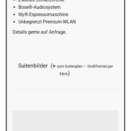
Bose®-Audiosystem
Illy®-Espressomaschine
Unbegrenzt Premium-WLAN
Details gerne auf Anfrage.
Suitenbilder (
>
zum Suitenplan –
Großformat per
)
Klick