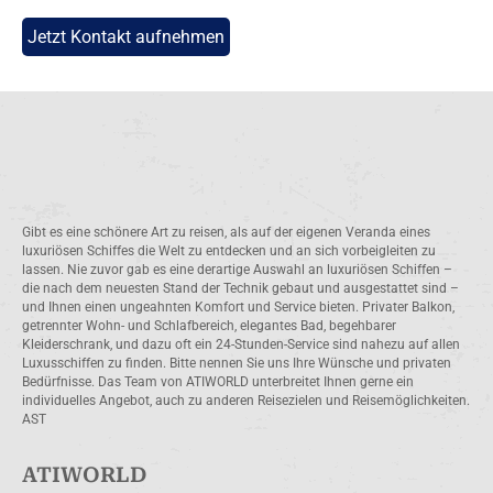
Jetzt Kontakt aufnehmen
Gibt es eine schönere Art zu reisen, als auf der eigenen Veranda eines
luxuriösen Schiffes die Welt zu entdecken und an sich vorbeigleiten zu
lassen. Nie zuvor gab es eine derartige Auswahl an luxuriösen Schiffen –
die nach dem neuesten Stand der Technik gebaut und ausgestattet sind –
und Ihnen einen ungeahnten Komfort und Service bieten. Privater Balkon,
getrennter Wohn- und Schlafbereich, elegantes Bad, begehbarer
Kleiderschrank, und dazu oft ein 24-Stunden-Service sind nahezu auf allen
Luxusschiffen zu finden. Bitte nennen Sie uns Ihre Wünsche und privaten
Bedürfnisse. Das Team von ATIWORLD unterbreitet Ihnen gerne ein
individuelles Angebot, auch zu anderen Reisezielen und Reisemöglichkeiten.
AST
ATIWORLD