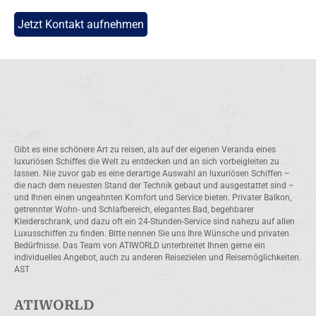
Jetzt Kontakt aufnehmen
Gibt es eine schönere Art zu reisen, als auf der eigenen Veranda eines
luxuriösen Schiffes die Welt zu entdecken und an sich vorbeigleiten zu
lassen. Nie zuvor gab es eine derartige Auswahl an luxuriösen Schiffen –
die nach dem neuesten Stand der Technik gebaut und ausgestattet sind –
und Ihnen einen ungeahnten Komfort und Service bieten. Privater Balkon,
getrennter Wohn- und Schlafbereich, elegantes Bad, begehbarer
Kleiderschrank, und dazu oft ein 24-Stunden-Service sind nahezu auf allen
Luxusschiffen zu finden. Bitte nennen Sie uns Ihre Wünsche und privaten
Bedürfnisse. Das Team von ATIWORLD unterbreitet Ihnen gerne ein
individuelles Angebot, auch zu anderen Reisezielen und Reisemöglichkeiten.
AST
ATIWORLD