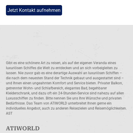
Jetzt Kontakt aufnehmen
Gibt es eine schönere Art zu reisen, als auf der eigenen Veranda eines
luxuriösen Schiffes die Welt zu entdecken und an sich vorbeigleiten zu
lassen. Nie zuvor gab es eine derartige Auswahl an luxuriösen Schiffen –
die nach dem neuesten Stand der Technik gebaut und ausgestattet sind –
und Ihnen einen ungeahnten Komfort und Service bieten. Privater Balkon,
getrennter Wohn- und Schlafbereich, elegantes Bad, begehbarer
Kleiderschrank, und dazu oft ein 24-Stunden-Service sind nahezu auf allen
Luxusschiffen zu finden. Bitte nennen Sie uns Ihre Wünsche und privaten
Bedürfnisse. Das Team von ATIWORLD unterbreitet Ihnen gerne ein
individuelles Angebot, auch zu anderen Reisezielen und Reisemöglichkeiten.
AST
ATIWORLD