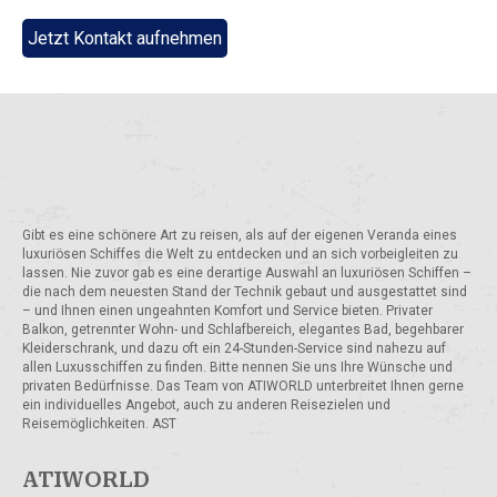
Jetzt Kontakt aufnehmen
Gibt es eine schönere Art zu reisen, als auf der eigenen Veranda eines
luxuriösen Schiffes die Welt zu entdecken und an sich vorbeigleiten zu
lassen. Nie zuvor gab es eine derartige Auswahl an luxuriösen Schiffen –
die nach dem neuesten Stand der Technik gebaut und ausgestattet sind
– und Ihnen einen ungeahnten Komfort und Service bieten. Privater
Balkon, getrennter Wohn- und Schlafbereich, elegantes Bad, begehbarer
Kleiderschrank, und dazu oft ein 24-Stunden-Service sind nahezu auf
allen Luxusschiffen zu finden. Bitte nennen Sie uns Ihre Wünsche und
privaten Bedürfnisse. Das Team von ATIWORLD unterbreitet Ihnen gerne
ein individuelles Angebot, auch zu anderen Reisezielen und
Reisemöglichkeiten. AST
ATIWORLD