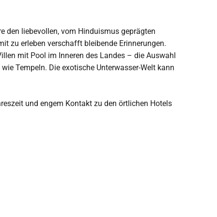
e den liebevollen, vom Hinduismus geprägten
it zu erleben
verschafft bleibende Erinnerungen.
 Villen mit Pool im Inneren des Landes – die Auswahl
n wie Tempeln.
Die exotische Unterwasser-Welt kann
ahreszeit und engem Kontakt zu den örtlichen
Hotels