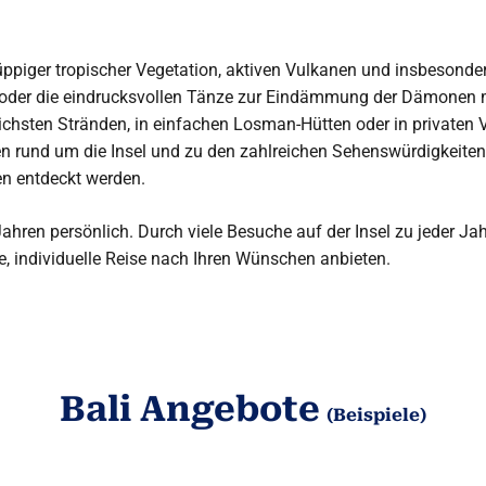
üppiger tropischer Vegetation, aktiven Vulkanen
und insbesonder
 oder die eindrucksvollen Tänze zur Eindämmung der Dämonen m
lichsten Stränden, in einfachen Losman-Hütten oder
in privaten
ren rund um die Insel und zu den zahlreichen Sehenswürdigkeite
n entdeckt werden.
Jahren persönlich.
Durch viele Besuche auf der Insel zu jeder J
, individuelle Reise nach
Ihren Wünschen anbiete
n.
Bali Angebote
(Beispiele)