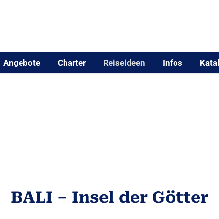
Angebote
Charter
Reiseideen
Infos
Kata
BALI – Insel der Götter