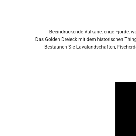
Beeindruckende Vulkane, enge Fjorde, we
Das Golden Dreieck mit dem historischen Thing
Bestaunen Sie Lavalandschaften, Fischerdö