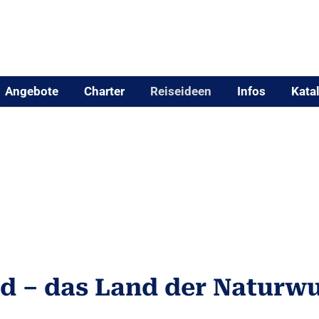
Angebote
Charter
Reiseideen
Infos
Kata
nd – das Land der Naturw