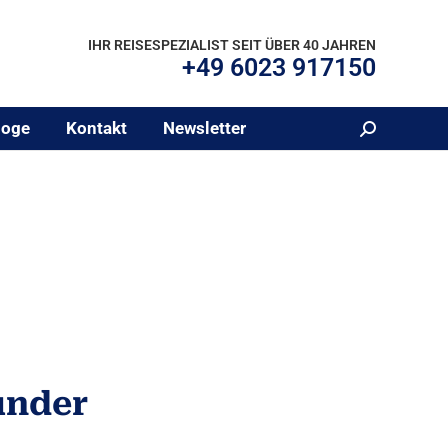
IHR REISESPEZIALIST SEIT ÜBER 40 JAHREN
+49 6023 917150
loge
Kontakt
Newsletter
Search:
under