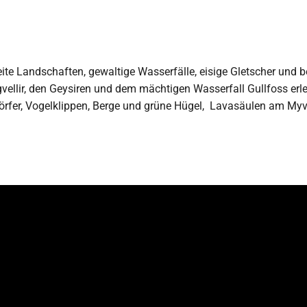
ite Landschaften, gewaltige Wasserfälle, eisige Gletscher und b
vellir, den Geysiren und dem mächtigen Wasserfall Gullfoss erl
rfer, Vogelklippen, Berge und grüne Hügel, Lavasäulen am Myvat