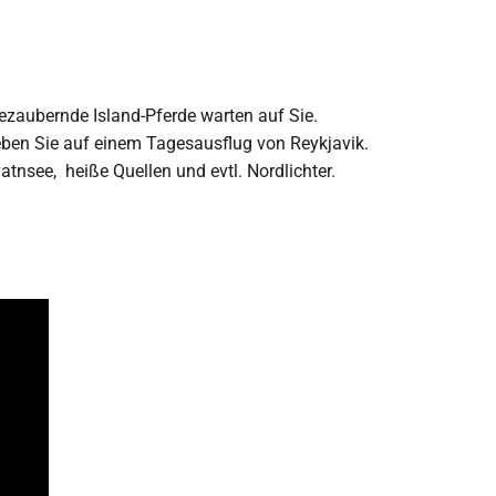
ezaubernde Island-Pferde warten auf Sie.
eben Sie auf einem Tagesausflug von Reykjavik.
nsee, heiße Quellen und evtl. Nordlichter.