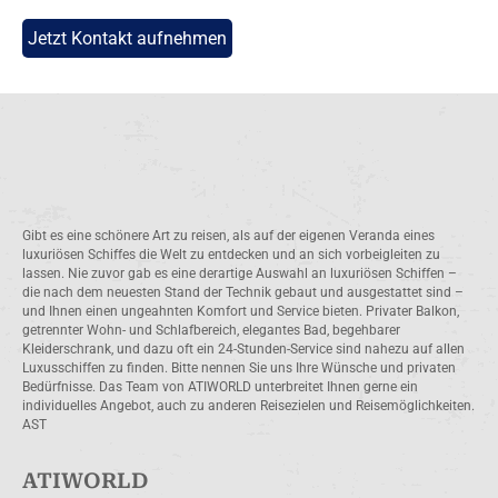
Jetzt Kontakt aufnehmen
Gibt es eine schönere Art zu reisen, als auf der eigenen Veranda eines
luxuriösen Schiffes die Welt zu entdecken und an sich vorbeigleiten zu
lassen. Nie zuvor gab es eine derartige Auswahl an luxuriösen Schiffen –
die nach dem neuesten Stand der Technik gebaut und ausgestattet sind –
und Ihnen einen ungeahnten Komfort und Service bieten. Privater Balkon,
getrennter Wohn- und Schlafbereich, elegantes Bad, begehbarer
Kleiderschrank, und dazu oft ein 24-Stunden-Service sind nahezu auf allen
Luxusschiffen zu finden. Bitte nennen Sie uns Ihre Wünsche und privaten
Bedürfnisse. Das Team von ATIWORLD unterbreitet Ihnen gerne ein
individuelles Angebot, auch zu anderen Reisezielen und Reisemöglichkeiten.
AST
ATIWORLD