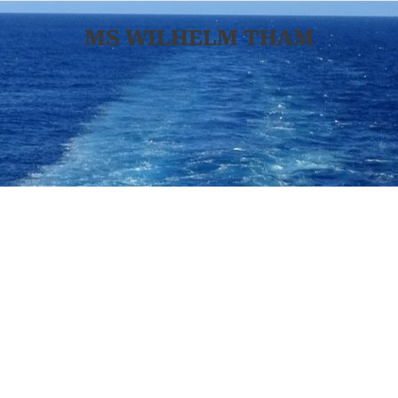
MS WILHELM THAM